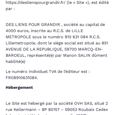
https://deslienspourgrandir.fr/ (le « Site »), est édité
par :
DES LIENS POUR GRANDIR , société au capital de
4000 euros, inscrite au R.C.S. de LILLE
METROPOLE sous le numéro 910 631 084 R.C.S.
Lillemetropole, dont le siège social est situé au 851
AVENUE DE LA REPUBLIQUE, 59700 MARCQ-EN-
BAROEUL, représenté(e) par Manon SALIN dûment
habilité(e)
Le numéro individuel TVA de l’éditeur est :
FR08910631084.
Hébergement
Le Site est hébergé par la société OVH SAS, situé 2
rue Kellermann – BP 80157 – 59053 Roubaix Cedex