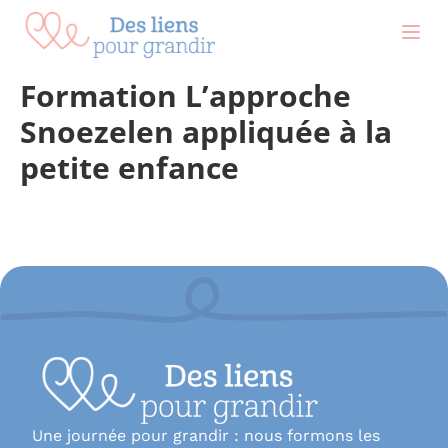
contenu
principal
Formation L’approche
Snoezelen appliquée à la
petite enfance
Une journée pour grandir : nous formons les