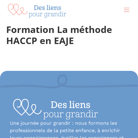
contenu
principal
Formation La méthode
HACCP en EAJE
Une journée pour grandir : nous formons les
professionnels de la petite enfance, à enrichir
leurs connaissances, éveiller les consciences et