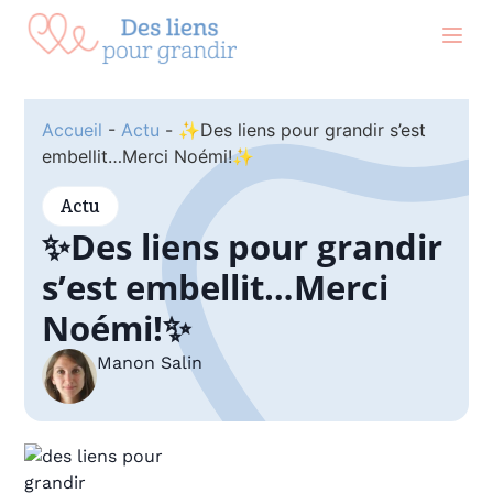
contenu
principal
Accueil
-
Actu
-
✨Des liens pour grandir s’est
embellit…Merci Noémi!✨
Actu
✨Des liens pour grandir
s’est embellit…Merci
Noémi!✨
Manon Salin