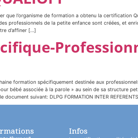
er que l’organisme de formation a obtenu la certification Qu
 des professionnels de la petite enfance sont créées, et enri
re d’affiner […]
ifique-Professionn
e
haine formation spécifiquement destinée aux professionnels
r bébé associée à la parole » au sein de sa structure peti
ter le document suivant: DLPG FORMATION INTER REFERENTS
ormations
Infos