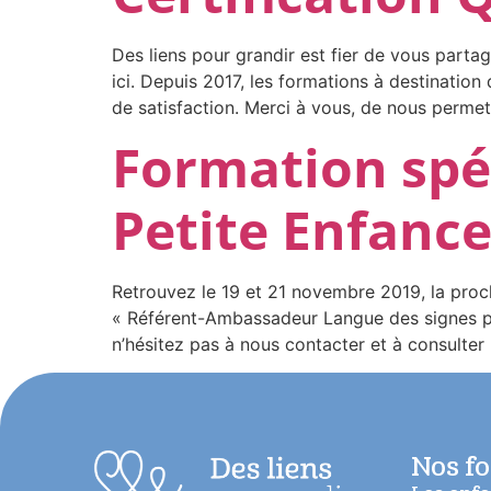
Des liens pour grandir est fier de vous partag
ici. Depuis 2017, les formations à destination
de satisfaction. Merci à vous, de nous permett
Formation spéc
Petite Enfanc
Retrouvez le 19 et 21 novembre 2019, la proc
« Référent-Ambassadeur Langue des signes pou
n’hésitez pas à nous contacter et à consul
Nos f