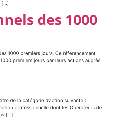
 […]
nnels des 1000
 des 1000 premiers jours. Ce référencement
 1000 premiers jours par leurs actions auprès
itre de la catégorie d’action suivante :
ation professionnelle dont les Opérateurs de
us […]