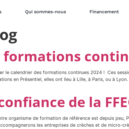
s
Qui sommes-nous
Financement
log
s formations conti
le calendrier des formations continues 2024 ! Ces sessi
ations en Présentiel, elles ont lieu à Lille, à Paris, ou à 
confiance de la FFE
otre organisme de formation de référence est depuis peu, P
accompagnerons les entreprises de crèches et de micro-crè