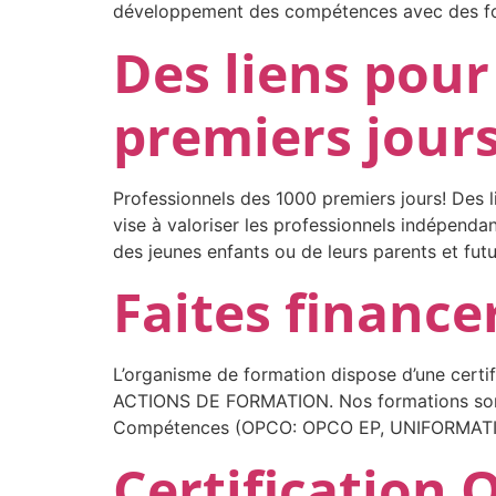
développement des compétences avec des forma
Des liens pour
premiers jour
Professionnels des 1000 premiers jours! Des 
vise à valoriser les professionnels indépenda
des jeunes enfants ou de leurs parents et fut
Faites finance
L’organisme de formation dispose d’une certifi
ACTIONS DE FORMATION. Nos formations sont p
Compétences (OPCO: OPCO EP, UNIFORMATION, 
Certification