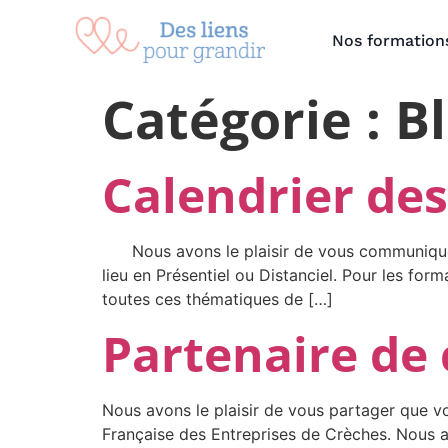
contenu
principal
Nos formation
Catégorie :
B
Calendrier de
Nous avons le plaisir de vous communiquer 
lieu en Présentiel ou Distanciel. Pour les form
toutes ces thématiques de […]
Partenaire de 
Nous avons le plaisir de vous partager que v
Française des Entreprises de Crèches. Nous 