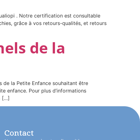
aliopi . Notre certification est consultable
chies, grâce à vos retours-qualités, et retours
els de la
 de la Petite Enfance souhaitant être
te enfance. Pour plus d’informations
 […]
Contact