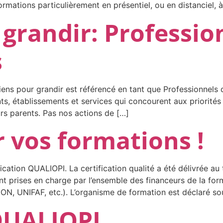
tions particulièrement en présentiel, ou en distanciel, à
 grandir: Professio
s
liens pour grandir est référencé en tant que Professionnels
nts, établissements et services qui concourent aux priorités
urs parents. Pas nos actions de […]
r vos formations !
cation QUALIOPI. La certification qualité a été délivrée au t
rises en charge par l’ensemble des financeurs de la form
UNIFAF, etc.). L’organisme de formation est déclaré so
 QUALIOPI