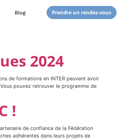
Prendre un rendez-vous
Blog
nues 2024
ons de formations en INTER peuvent avoir
Lyon. Vous pouvez retrouver le programme de
C !
artenaire de confiance de la Fédération
ches adhérentes dans leurs projets de